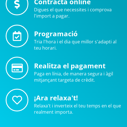
Contracta online
Digues el que necessites i comprova
l'import a pagar.
Programació
Tria l'hora i el dia que millor s'adapti al
teu horari.
Realitza el pagament
Paga en línia, de manera segura i àgil
mitjançant targeta de crèdit.
¡Ara relaxa't!
Relaxa't i inverteix el teu temps en el que
realment importa.