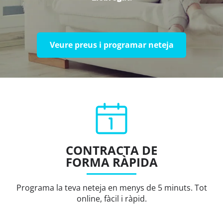
Veure preus i programar neteja
CONTRACTA DE
FORMA RÀPIDA
Programa la teva neteja en menys de 5 minuts. Tot
online, fàcil i ràpid.