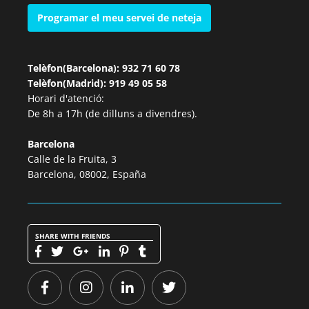
Programar el meu servei de neteja
Telèfon(Barcelona): 932 71 60 78
Telèfon(Madrid): 919 49 05 58
Horari d'atenció:
De 8h a 17h (de dilluns a divendres).
Barcelona
Calle de la Fruita, 3
Barcelona, 08002, España
SHARE WITH FRIENDS