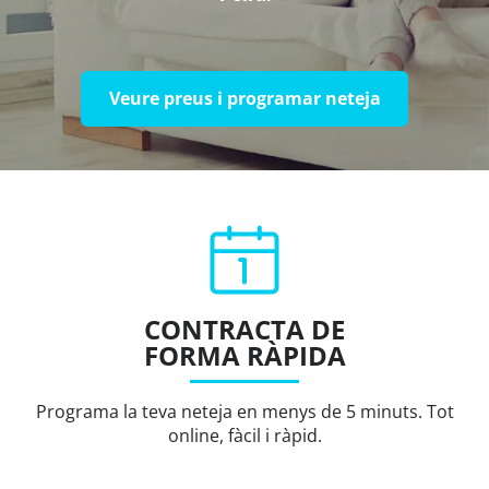
Veure preus i programar neteja
CONTRACTA DE
FORMA RÀPIDA
Programa la teva neteja en menys de 5 minuts. Tot
online, fàcil i ràpid.