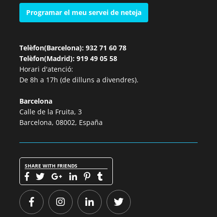
Programar el meu servei de neteja
Telèfon(Barcelona): 932 71 60 78
Telèfon(Madrid): 919 49 05 58
Horari d'atenció:
De 8h a 17h (de dilluns a divendres).
Barcelona
Calle de la Fruita, 3
Barcelona, 08002, España
SHARE WITH FRIENDS