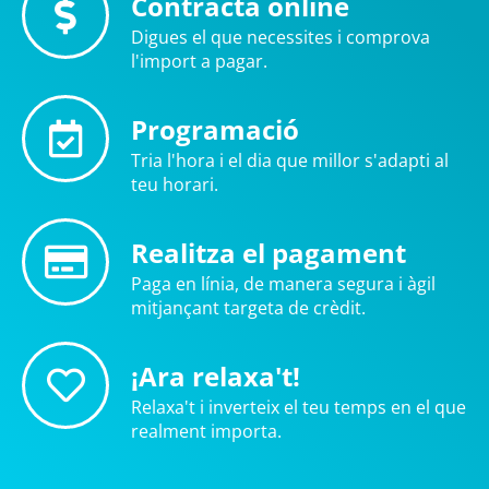
Contracta online
Digues el que necessites i comprova
l'import a pagar.
Programació
Tria l'hora i el dia que millor s'adapti al
teu horari.
Realitza el pagament
Paga en línia, de manera segura i àgil
mitjançant targeta de crèdit.
¡Ara relaxa't!
Relaxa't i inverteix el teu temps en el que
realment importa.