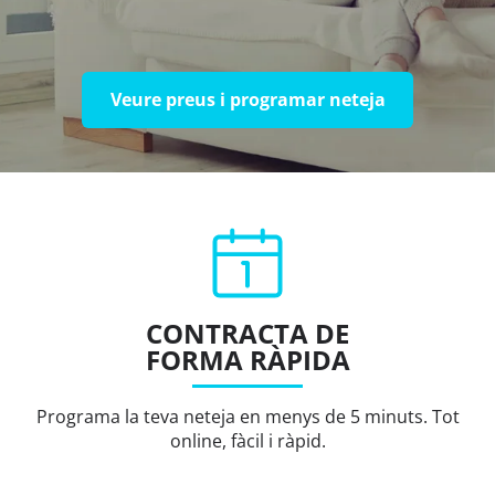
Veure preus i programar neteja
CONTRACTA DE
FORMA RÀPIDA
Programa la teva neteja en menys de 5 minuts. Tot
online, fàcil i ràpid.