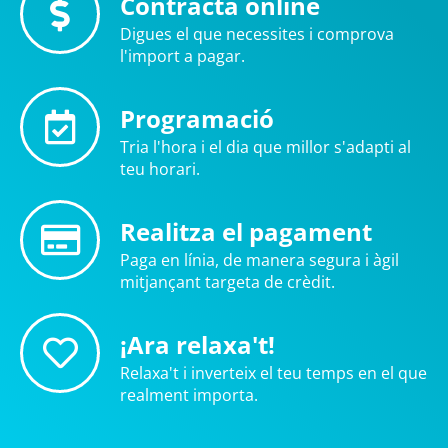
Contracta online
Digues el que necessites i comprova
l'import a pagar.
Programació
Tria l'hora i el dia que millor s'adapti al
teu horari.
Realitza el pagament
Paga en línia, de manera segura i àgil
mitjançant targeta de crèdit.
¡Ara relaxa't!
Relaxa't i inverteix el teu temps en el que
realment importa.