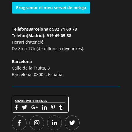
Programar el meu servei de neteja
Telèfon(Barcelona): 932 71 60 78
Telèfon(Madrid): 919 49 05 58
Horari d'atenció:
De 8h a 17h (de dilluns a divendres).
Barcelona
Calle de la Fruita, 3
Barcelona, 08002, España
SHARE WITH FRIENDS