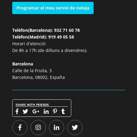
Programar el meu servei de neteja
Telèfon(Barcelona): 932 71 60 78
Telèfon(Madrid): 919 49 05 58
Horari d'atenció:
De 8h a 17h (de dilluns a divendres).
Barcelona
Calle de la Fruita, 3
Barcelona, 08002, España
SHARE WITH FRIENDS