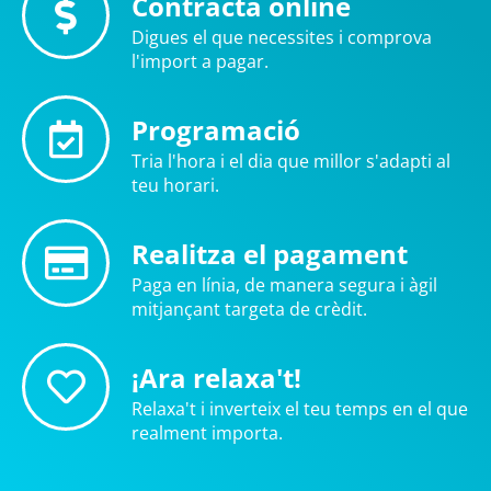
Contracta online
Digues el que necessites i comprova
l'import a pagar.
Programació
Tria l'hora i el dia que millor s'adapti al
teu horari.
Realitza el pagament
Paga en línia, de manera segura i àgil
mitjançant targeta de crèdit.
¡Ara relaxa't!
Relaxa't i inverteix el teu temps en el que
realment importa.