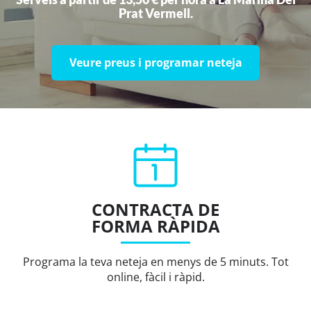
Prat Vermell.
Veure preus i programar neteja
CONTRACTA DE
FORMA RÀPIDA
Programa la teva neteja en menys de 5 minuts. Tot
online, fàcil i ràpid.