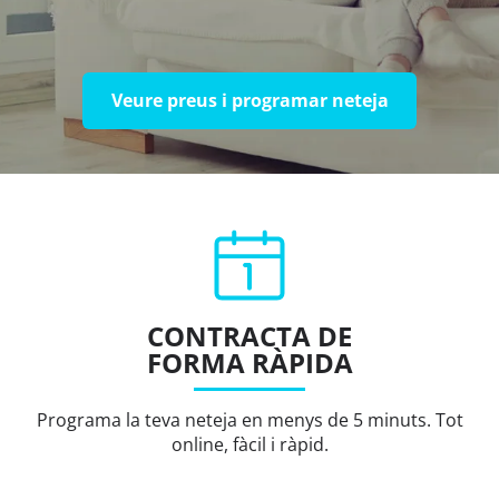
Veure preus i programar neteja
CONTRACTA DE
FORMA RÀPIDA
Programa la teva neteja en menys de 5 minuts. Tot
online, fàcil i ràpid.