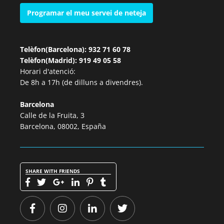
Programar el meu servei de neteja
Telèfon(Barcelona): 932 71 60 78
Telèfon(Madrid): 919 49 05 58
Horari d'atenció:
De 8h a 17h (de dilluns a divendres).
Barcelona
Calle de la Fruita, 3
Barcelona, 08002, España
SHARE WITH FRIENDS