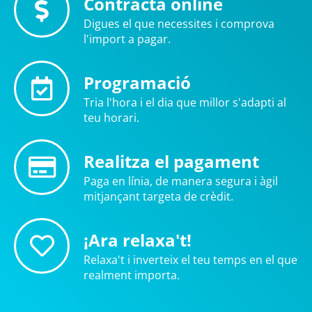
Contracta online
Digues el que necessites i comprova
l'import a pagar.
Programació
Tria l'hora i el dia que millor s'adapti al
teu horari.
Realitza el pagament
Paga en línia, de manera segura i àgil
mitjançant targeta de crèdit.
¡Ara relaxa't!
Relaxa't i inverteix el teu temps en el que
realment importa.