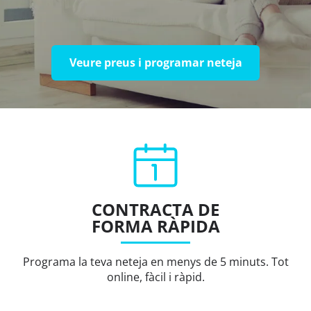
Veure preus i programar neteja
CONTRACTA DE
FORMA RÀPIDA
Programa la teva neteja en menys de 5 minuts. Tot
online, fàcil i ràpid.