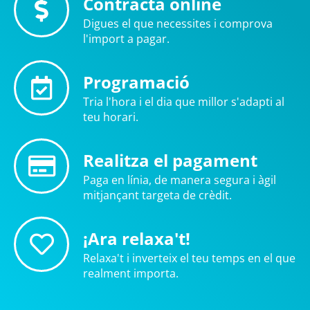
Contracta online
Digues el que necessites i comprova
l'import a pagar.
Programació
Tria l'hora i el dia que millor s'adapti al
teu horari.
Realitza el pagament
Paga en línia, de manera segura i àgil
mitjançant targeta de crèdit.
¡Ara relaxa't!
Relaxa't i inverteix el teu temps en el que
realment importa.