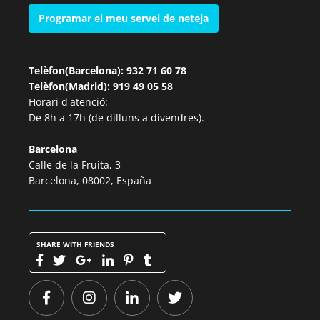
Programar el meu servei de neteja
Telèfon(Barcelona): 932 71 60 78
Telèfon(Madrid): 919 49 05 58
Horari d'atenció:
De 8h a 17h (de dilluns a divendres).
Barcelona
Calle de la Fruita, 3
Barcelona, 08002, España
SHARE WITH FRIENDS