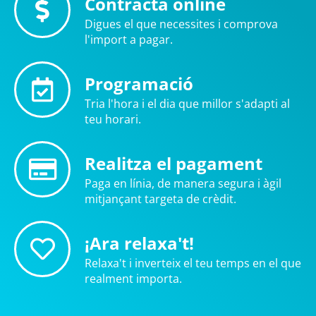
Contracta online
Digues el que necessites i comprova
l'import a pagar.
Programació
Tria l'hora i el dia que millor s'adapti al
teu horari.
Realitza el pagament
Paga en línia, de manera segura i àgil
mitjançant targeta de crèdit.
¡Ara relaxa't!
Relaxa't i inverteix el teu temps en el que
realment importa.