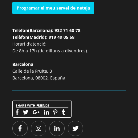
Programar el meu servei de neteja
Telèfon(Barcelona): 932 71 60 78
Telèfon(Madrid): 919 49 05 58
Horari d'atenció:
De 8h a 17h (de dilluns a divendres).
Barcelona
Calle de la Fruita, 3
Barcelona, 08002, España
SHARE WITH FRIENDS