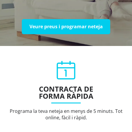
Veure preus i programar neteja
CONTRACTA DE
FORMA RÀPIDA
Programa la teva neteja en menys de 5 minuts. Tot
online, fàcil i ràpid.