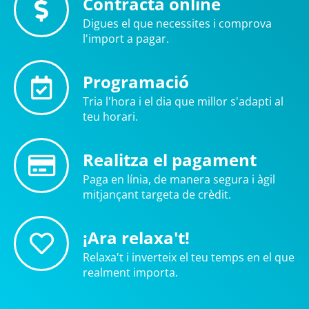
Contracta online
Digues el que necessites i comprova
l'import a pagar.
Programació
Tria l'hora i el dia que millor s'adapti al
teu horari.
Realitza el pagament
Paga en línia, de manera segura i àgil
mitjançant targeta de crèdit.
¡Ara relaxa't!
Relaxa't i inverteix el teu temps en el que
realment importa.