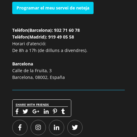
Programar el meu servei de neteja
Telèfon(Barcelona): 932 71 60 78
Telèfon(Madrid): 919 49 05 58
Horari d'atenció:
De 8h a 17h (de dilluns a divendres).
Barcelona
Calle de la Fruita, 3
Barcelona, 08002, España
SHARE WITH FRIENDS