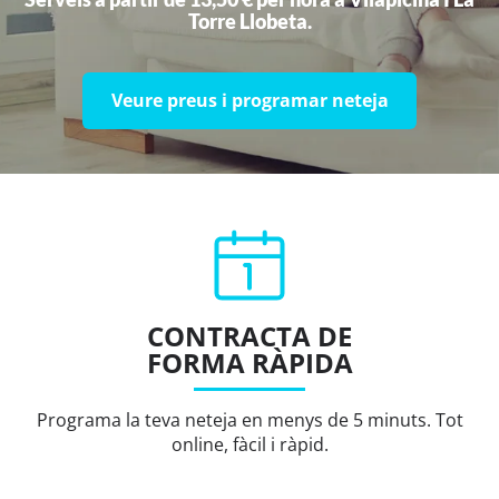
Torre Llobeta.
Veure preus i programar neteja
CONTRACTA DE
FORMA RÀPIDA
Programa la teva neteja en menys de 5 minuts. Tot
online, fàcil i ràpid.