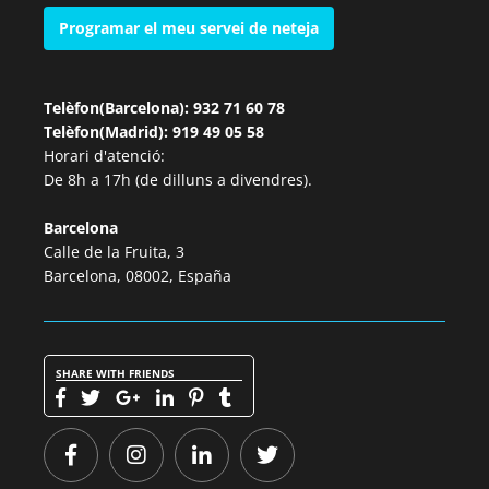
Programar el meu servei de neteja
Telèfon(Barcelona): 932 71 60 78
Telèfon(Madrid): 919 49 05 58
Horari d'atenció:
De 8h a 17h (de dilluns a divendres).
Barcelona
Calle de la Fruita, 3
Barcelona, 08002, España
SHARE WITH FRIENDS