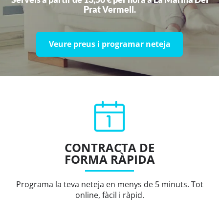
Prat Vermell.
Veure preus i programar neteja
CONTRACTA DE
FORMA RÀPIDA
Programa la teva neteja en menys de 5 minuts. Tot
online, fàcil i ràpid.