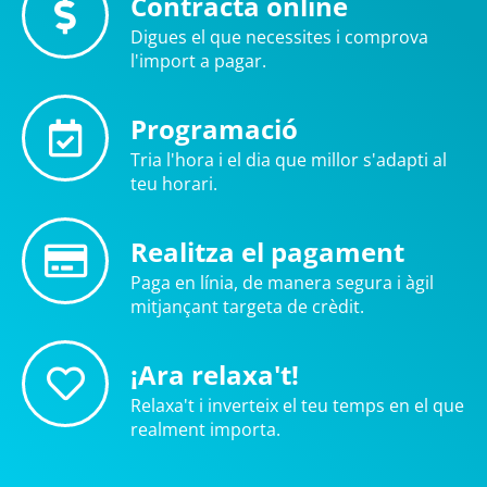
Contracta online
Digues el que necessites i comprova
l'import a pagar.
Programació
Tria l'hora i el dia que millor s'adapti al
teu horari.
Realitza el pagament
Paga en línia, de manera segura i àgil
mitjançant targeta de crèdit.
¡Ara relaxa't!
Relaxa't i inverteix el teu temps en el que
realment importa.