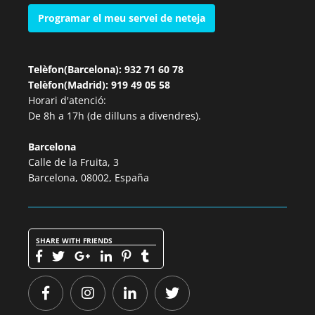
Programar el meu servei de neteja
Telèfon(Barcelona): 932 71 60 78
Telèfon(Madrid): 919 49 05 58
Horari d'atenció:
De 8h a 17h (de dilluns a divendres).
Barcelona
Calle de la Fruita, 3
Barcelona, 08002, España
SHARE WITH FRIENDS