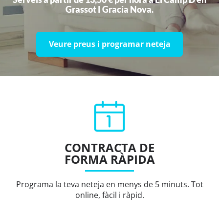
Grassot I Gracia Nova.
Veure preus i programar neteja
CONTRACTA DE
FORMA RÀPIDA
Programa la teva neteja en menys de 5 minuts. Tot
online, fàcil i ràpid.