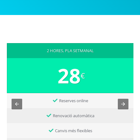
2 HORES, PLA SETMANAL
28
€
Reserves online
Renovació automàtica
Canvis més flexibles