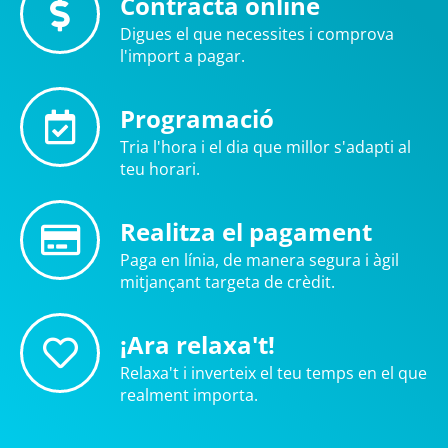
Contracta online
Digues el que necessites i comprova
l'import a pagar.
Programació
Tria l'hora i el dia que millor s'adapti al
teu horari.
Realitza el pagament
Paga en línia, de manera segura i àgil
mitjançant targeta de crèdit.
¡Ara relaxa't!
Relaxa't i inverteix el teu temps en el que
realment importa.