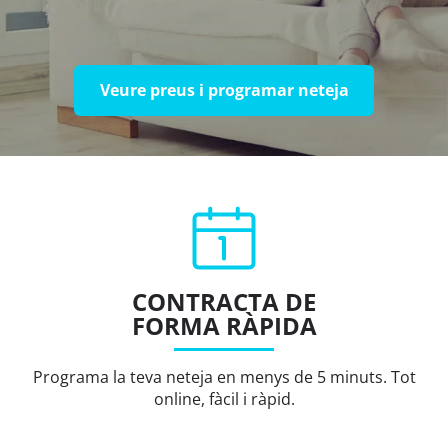
Veure preus i programar neteja
CONTRACTA DE
FORMA RÀPIDA
Programa la teva neteja en menys de 5 minuts. Tot
online, fàcil i ràpid.