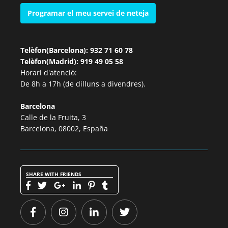
Programar el meu servei de neteja
Telèfon(Barcelona): 932 71 60 78
Telèfon(Madrid): 919 49 05 58
Horari d'atenció:
De 8h a 17h (de dilluns a divendres).
Barcelona
Calle de la Fruita, 3
Barcelona, 08002, España
SHARE WITH FRIENDS