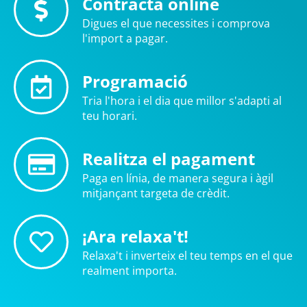
Contracta online
Digues el que necessites i comprova
l'import a pagar.
Programació
Tria l'hora i el dia que millor s'adapti al
teu horari.
Realitza el pagament
Paga en línia, de manera segura i àgil
mitjançant targeta de crèdit.
¡Ara relaxa't!
Relaxa't i inverteix el teu temps en el que
realment importa.