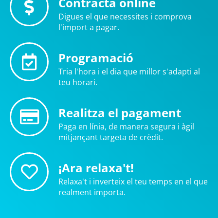
Contracta online
Digues el que necessites i comprova
l'import a pagar.
Programació
Tria l'hora i el dia que millor s'adapti al
teu horari.
Realitza el pagament
Paga en línia, de manera segura i àgil
mitjançant targeta de crèdit.
¡Ara relaxa't!
Relaxa't i inverteix el teu temps en el que
realment importa.