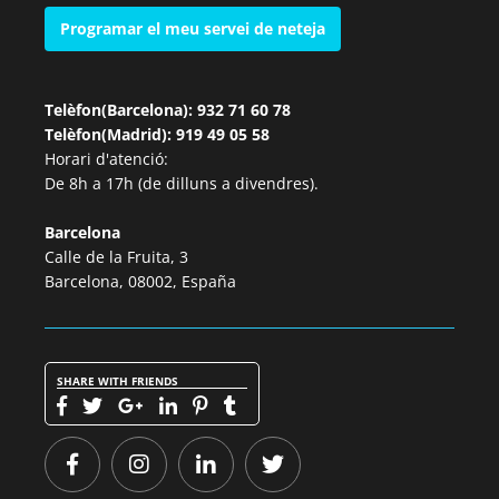
Programar el meu servei de neteja
Telèfon(Barcelona): 932 71 60 78
Telèfon(Madrid): 919 49 05 58
Horari d'atenció:
De 8h a 17h (de dilluns a divendres).
Barcelona
Calle de la Fruita, 3
Barcelona, 08002, España
SHARE WITH FRIENDS