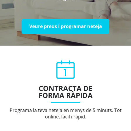
Veure preus i programar neteja
CONTRACTA DE
FORMA RÀPIDA
Programa la teva neteja en menys de 5 minuts. Tot
online, fàcil i ràpid.