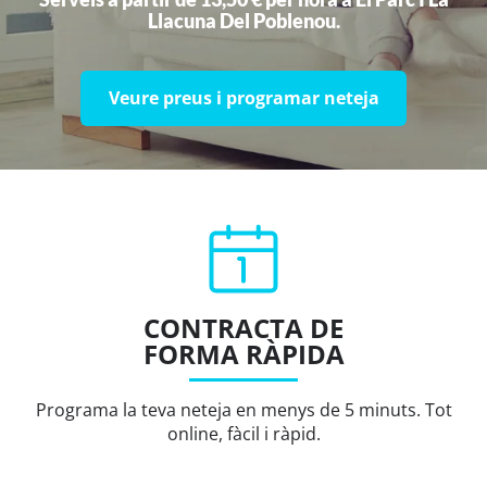
Llacuna Del Poblenou.
Veure preus i programar neteja
CONTRACTA DE
FORMA RÀPIDA
Programa la teva neteja en menys de 5 minuts. Tot
online, fàcil i ràpid.