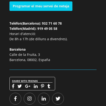
Programar el meu servei de neteja
Telèfon(Barcelona): 932 71 60 78
Telèfon(Madrid): 919 49 05 58
Horari d'atenció:
De 8h a 17h (de dilluns a divendres).
Barcelona
Calle de la Fruita, 3
Barcelona, 08002, España
SHARE WITH FRIENDS