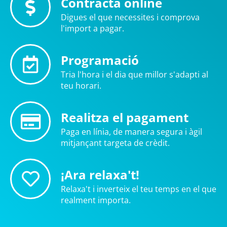
Contracta online
Digues el que necessites i comprova
l'import a pagar.
Programació
Tria l'hora i el dia que millor s'adapti al
teu horari.
Realitza el pagament
Paga en línia, de manera segura i àgil
mitjançant targeta de crèdit.
¡Ara relaxa't!
Relaxa't i inverteix el teu temps en el que
realment importa.