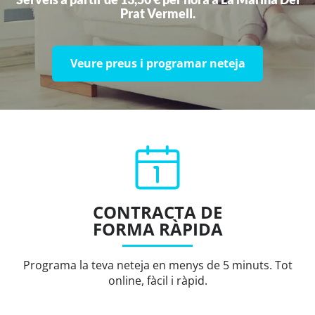
Prat Vermell.
Veure preus i programar neteja
CONTRACTA DE
FORMA RÀPIDA
Programa la teva neteja en menys de 5 minuts. Tot
online, fàcil i ràpid.