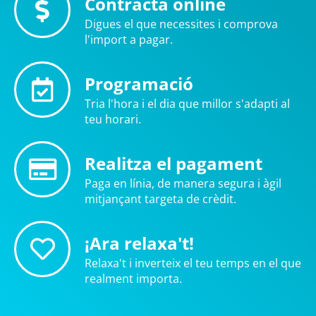
Contracta online
Digues el que necessites i comprova
l'import a pagar.
Programació
Tria l'hora i el dia que millor s'adapti al
teu horari.
Realitza el pagament
Paga en línia, de manera segura i àgil
mitjançant targeta de crèdit.
¡Ara relaxa't!
Relaxa't i inverteix el teu temps en el que
realment importa.