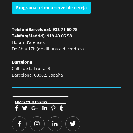
Programar el meu servei de neteja
Telèfon(Barcelona): 932 71 60 78
Telèfon(Madrid): 919 49 05 58
Horari d'atenció:
De 8h a 17h (de dilluns a divendres).
Barcelona
Calle de la Fruita, 3
Barcelona, 08002, España
SHARE WITH FRIENDS