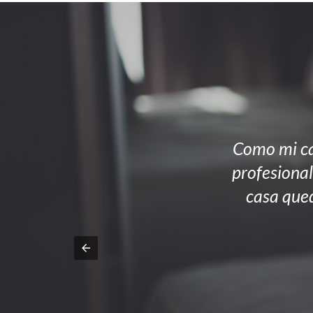
Como mi ca
profesional
casa qued