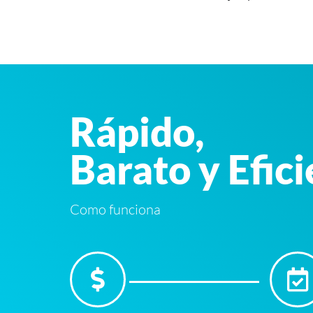
Rápido,
Barato y Efic
Como funciona