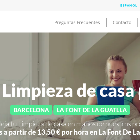
Preguntas Frecuentes
Contacto
 Limpieza de casa
BARCELONA
LA FONT DE LA GUATLLA
deja tu Limpieza de casa en manos de nuestros pr
s a partir de 13,50 € por hora en
La Font De La