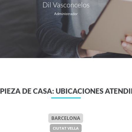
Dil Vasconcelos
Administrador
PIEZA DE CASA: UBICACIONES ATEND
BARCELONA
CIUTAT VELLA