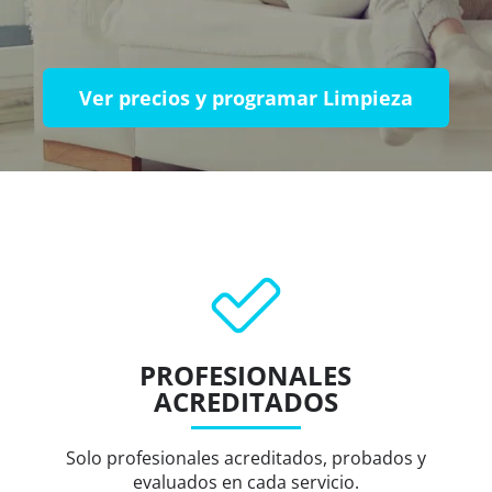
Ver precios y programar Limpieza
PROFESIONALES
ACREDITADOS
Solo profesionales acreditados, probados y
evaluados en cada servicio.