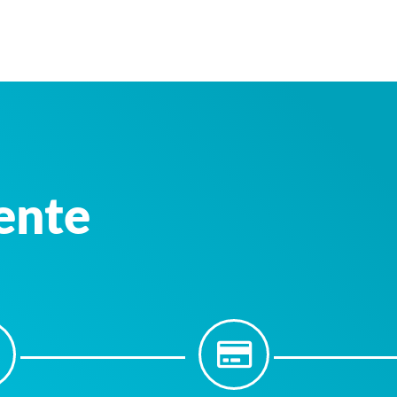
iente