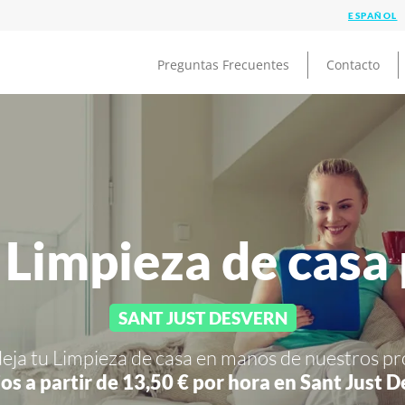
Preguntas Frecuentes
Contacto
 Limpieza de casa
SANT JUST DESVERN
deja tu Limpieza de casa en manos de nuestros pr
ios a partir de 13,50 € por hora en
Sant Just D