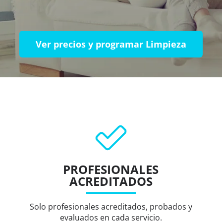
Ver precios y programar Limpieza
PROFESIONALES
ACREDITADOS
Solo profesionales acreditados, probados y
evaluados en cada servicio.