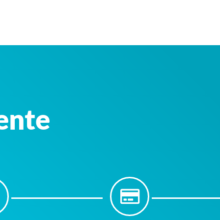
iente