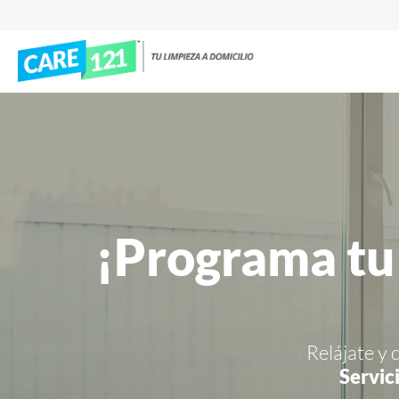
¡Programa tu
Relájate y 
Servic