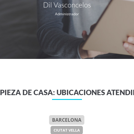
Dil Vasconcelos
Administrador
PIEZA DE CASA: UBICACIONES ATEND
BARCELONA
CIUTAT VELLA