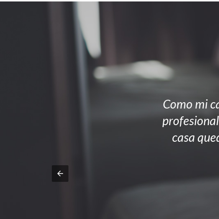
Como mi ca
profesional
casa qued