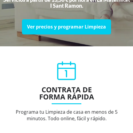
I Sant Ramon.
Ver precios y programar Limpieza
CONTRATA DE
FORMA RÁPIDA
Programa tu Limpieza de casa en menos de 5
minutos. Todo online, fácil y rápido.