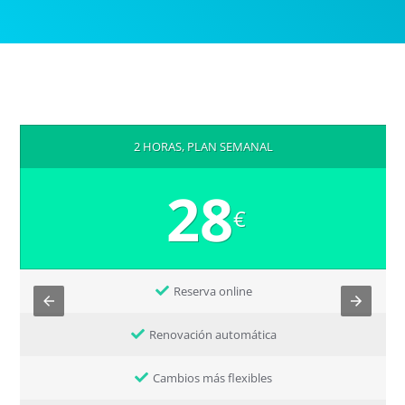
2 HORAS, PLAN SEMANAL
28
€
Reserva online
Renovación automática
Cambios más flexibles