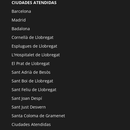
CIUDADES ATENDIDAS
Barcelona
Madrid
Badalona
Cornellà de Llobregat
Esplugues de Llobregat
L'Hospitalet de Llobregat
El Prat de Llobregat
Sant Adrià de Besòs
Sant Boi de Llobregat
Sant Feliu de Llobregat
Sant Joan Despí
Sant Just Desvern
Santa Coloma de Gramenet
Ciudades Atendidas