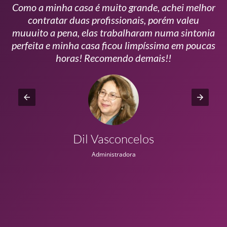
Como a minha casa é muito grande, achei melhor
s
contratar duas profissionais, porém valeu
m
muuuito a pena, elas trabalharam numa sintonia
n
perfeita e minha casa ficou limpíssima em poucas
r
horas! Recomendo demais!!
Dil Vasconcelos
Administradora