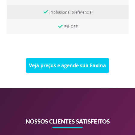
Profissional preferencial
5% OFF
Veja preços e agende sua Faxina
NOSSOS CLIENTES SATISFEITOS