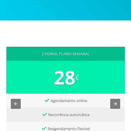
2 HORAS, PLANO SEMANAL
28
€
Agendamento online
Recorrência automática
Reagendamento flexível