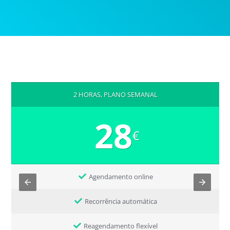
2 HORAS, PLANO SEMANAL
28
€
Agendamento online
Recorrência automática
Reagendamento flexível