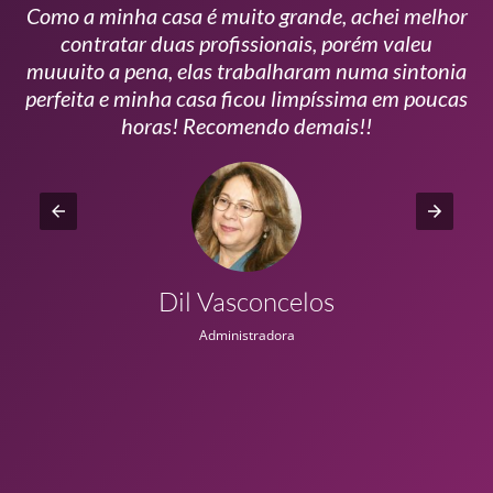
Como a minha casa é muito grande, achei melhor
s
contratar duas profissionais, porém valeu
m
muuuito a pena, elas trabalharam numa sintonia
n
perfeita e minha casa ficou limpíssima em poucas
r
horas! Recomendo demais!!
Dil Vasconcelos
Administradora