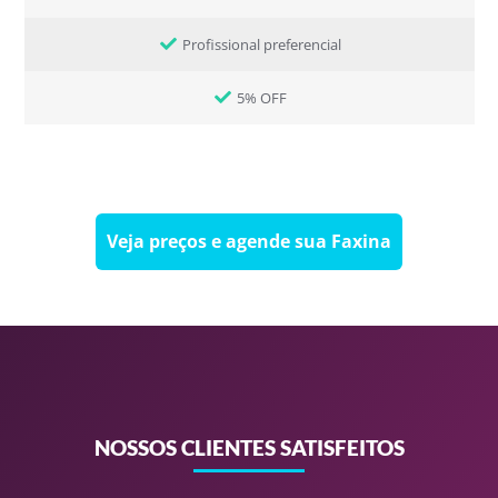
Profissional preferencial
5% OFF
Veja preços e agende sua Faxina
NOSSOS CLIENTES SATISFEITOS