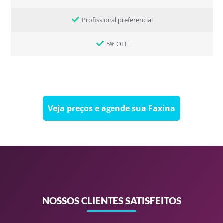
Profissional preferencial
5% OFF
Veja preços e agende sua Faxina
NOSSOS CLIENTES SATISFEITOS