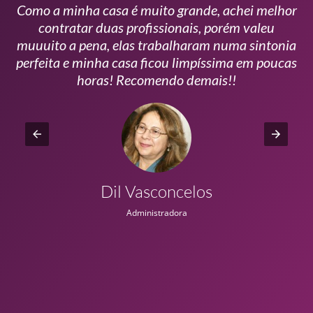
Como a minha casa é muito grande, achei melhor
s
contratar duas profissionais, porém valeu
m
muuuito a pena, elas trabalharam numa sintonia
n
perfeita e minha casa ficou limpíssima em poucas
r
horas! Recomendo demais!!
Dil Vasconcelos
Administradora