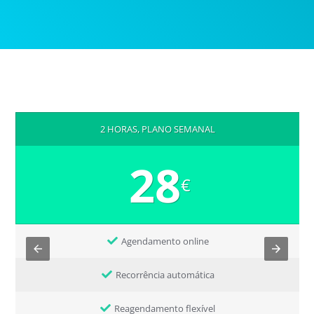
2 HORAS, PLANO SEMANAL
28
€
Agendamento online
Recorrência automática
Reagendamento flexível